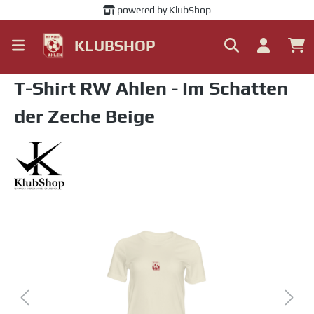
powered by KlubShop
alt springen
KLUBSHOP
T-Shirt RW Ahlen - Im Schatten
der Zeche Beige
Bildergalerie überspringen