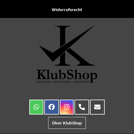
Widerrufsrecht
Über KlubShop