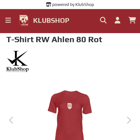
powered by KlubShop
alt springen
KLUBSHOP
T-Shirt RW Ahlen 80 Rot
Bildergalerie überspringen