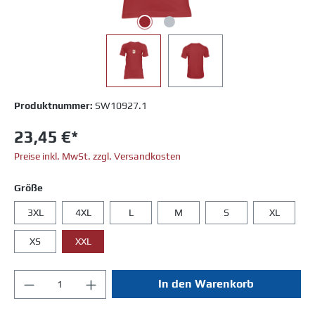
Produktnummer:
SW10927.1
23,45 €*
Preise inkl. MwSt. zzgl. Versandkosten
Größe
3XL
4XL
L
M
S
XL
XS
XXL
In den Warenkorb