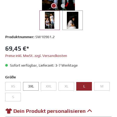
Produktnummer:
SW10961.2
69,45 €*
Preise inkl. MwSt. zzgl. Versandkosten
Sofort verfügbar, Lieferzeit: 3-7 Werktage
Größe
XS
3XL
XXL
XL
L
M
S
Dein Produkt personalisieren